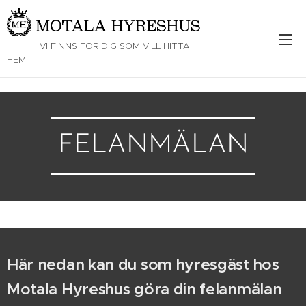
VI FINNS FÖR DIG SOM VILL HITTA
HEM
FELANMÄLAN
Här nedan kan du som hyresgäst hos
Motala Hyreshus göra din felanmälan