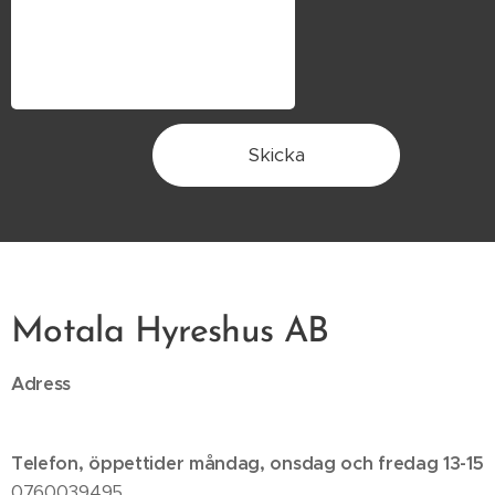
Skicka
Motala Hyreshus AB
Adress
Telefon, öppettider måndag, onsdag och fredag 13-15
0760039495