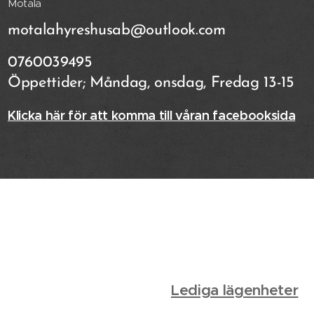
Motala
motalahyreshusab@outlook.com
0760039495
Öppettider; Måndag, onsdag, Fredag 13-15
Klicka här för att komma till våran facebooksida
Lediga lägenheter